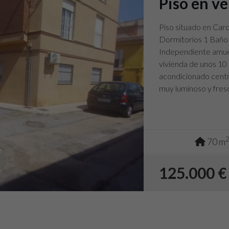
Piso en v
Piso situado en Carc
Dormitorios 1 Baño
Independiente amueb
vivienda de unos 10
acondicionado central
muy luminoso y fres
playa.
70 m
125.000 €