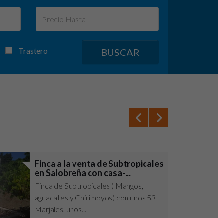
Trastero
BUSCAR
Finca a la venta de Subtropicales
en Salobreña con casa-...
Finca de Subtropicales ( Mangos,
aguacates y Chirimoyos) con unos 53
Marjales, unos...