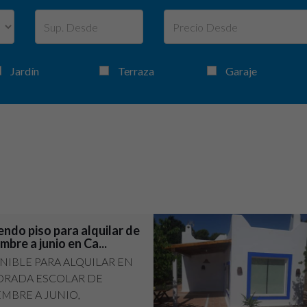
Jardín
Terraza
Garaje
ndo piso para alquilar de
mbre a junio en Ca...
NIBLE PARA ALQUILAR EN
RADA ESCOLAR DE
EMBRE A JUNIO,