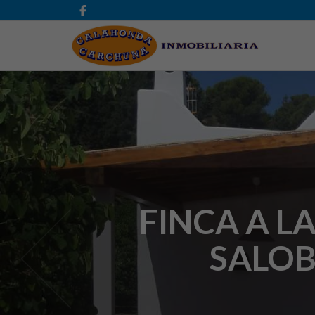
FINCA A L
SALOB