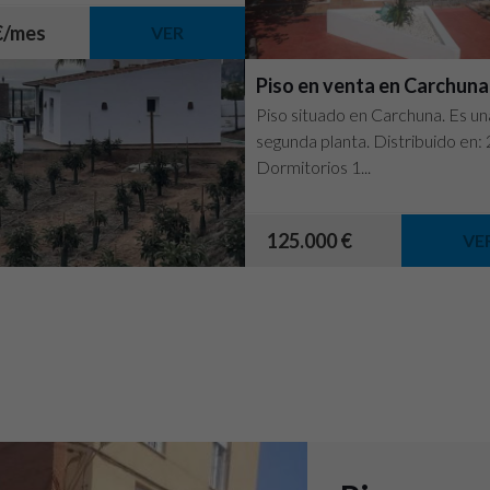
blemente...
€/mes
VER
Piso en venta en Carchuna
Piso situado en Carchuna. Es un
segunda planta. Distribuido en: 
Dormitorios 1...
125.000 €
VE