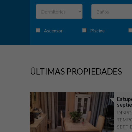
Ascensor
Piscina
ÚLTIMAS PROPIEDADES
Estupe
septie
DISPO
TEMPO
SEPTI