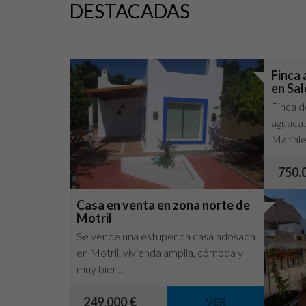
DESTACADAS
Finca 
en Sal
Finca d
aguacat
Marjales
750.
Casa en venta en zona norte de
Motril
Se vende una estupenda casa adosada
en Motril, vivienda amplia, cómoda y
muy bien...
249.000 €
VER