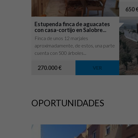
preferi
650 
Estupenda finca de aguacates
con casa-cortijo en Salobre...
Finca de unos 12 marjales
aproximadamente, de estos, una parte
cuenta con 500 árboles...
270.000 €
VER
OPORTUNIDADES