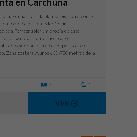
enta en Carchuna
huna. Es una segunda planta. Distribuido en: 2
 completo Salón-comedor Cocina
lada. Terraza solarium propia de esta
 m2 aproximadamente. Tiene aire
. Todo exterior, da a 3 calles, por lo que es
co. Zona costera. A unos 600-700 metros de la
2
2
1
VER