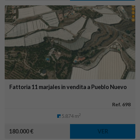
Fattoria 11 marjales in vendita a Pueblo Nuevo
Ref. 698
2
5.874 m
180.000 €
VER