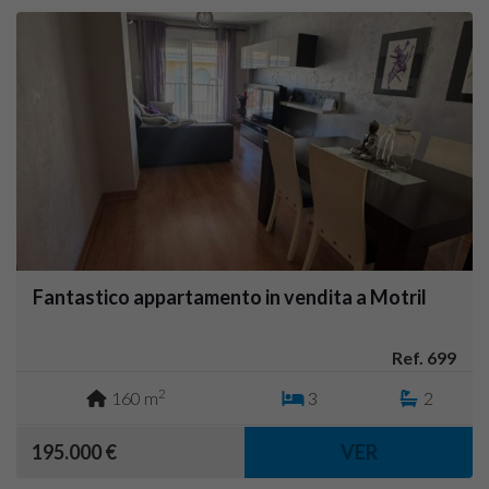
Fantastico appartamento in vendita a Motril
Ref. 699
2
160 m
3
2
195.000 €
VER