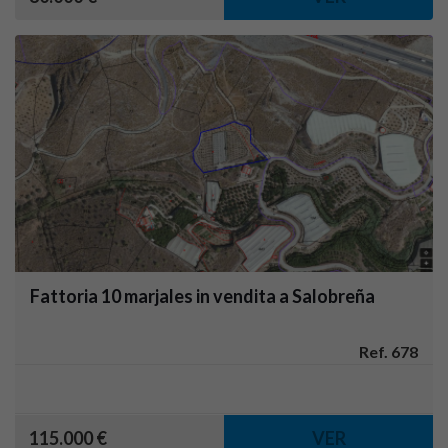
Fattoria 10 marjales in vendita a Salobreña
Ref. 678
115.000 €
VER