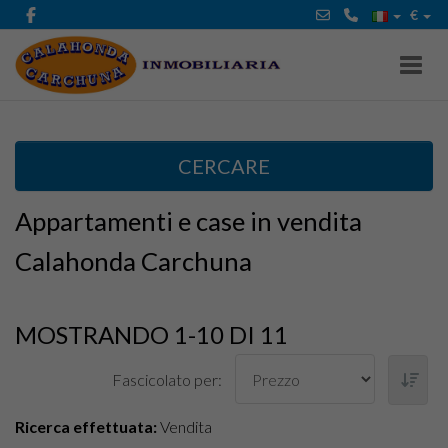
€
Toggl
CERCARE
Appartamenti e case in vendita
Calahonda Carchuna
MOSTRANDO 1-10 DI 11
Fascicolato per:
Ricerca effettuata:
Vendita