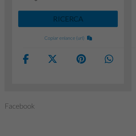
RICERCA
Copiar enlance (url)
Facebook