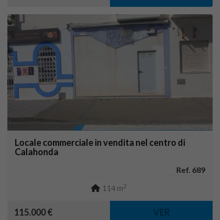
Locale commerciale in vendita nel centro di
Calahonda
Ref. 689
2
114 m
115.000 €
VER