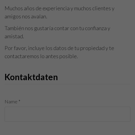
Muchos años de experiencia y muchos clientes y
amigos nos avalan.
También nos gustaría contar con tu confianza y
amistad.
Por favor, incluye los datos de tu propiedad y te
contactaremos lo antes posible.
Kontaktdaten
Name *