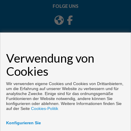
FOLGE UNS
Verwendung von
Cookies
Copyright © 2026. Alle Rechte vorbehalten.
Vorbei sich entwickelt
Inmoenter
.
Aviso legal
|
datenschutzgesetz
|
Wir verwenden eigene Cookies und Cookies von Drittanbietern,
Cookies policy
um die Erfahrung auf unserer Website zu verbessern und für
analytische Zwecke. Einige sind für das ordnungsgemäße
Funktionieren der Website notwendig, andere können Sie
konfigurieren oder ablehnen. Weitere Informationen finden Sie
auf der Seite
Cookies-Politik
Konfigurieren Sie