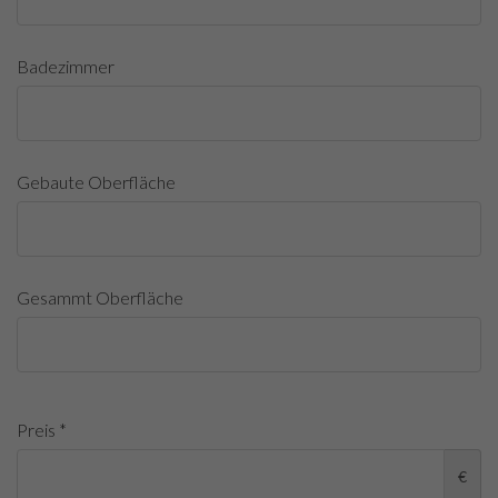
Badezimmer
Gebaute Oberfläche
Gesammt Oberfläche
Preis *
€