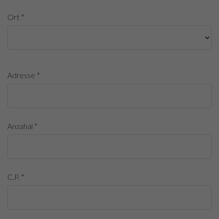
Ort *
Adresse *
Anzahal *
C.P. *