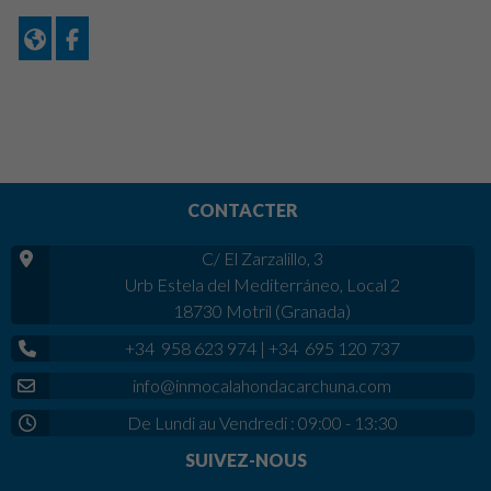
CONTACTER
C/ El Zarzalillo, 3
Urb Estela del Mediterráneo, Local 2
18730 Motril (Granada)
+34 958 623 974
|
+34 695 120 737
info@inmocalahondacarchuna.com
De Lundi au Vendredi : 09:00 - 13:30
SUIVEZ-NOUS