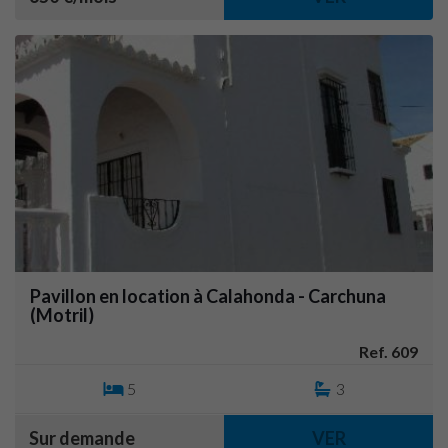
Pavillon en location à Calahonda - Carchuna
(Motril)
Ref. 609
5
3
Sur demande
VER