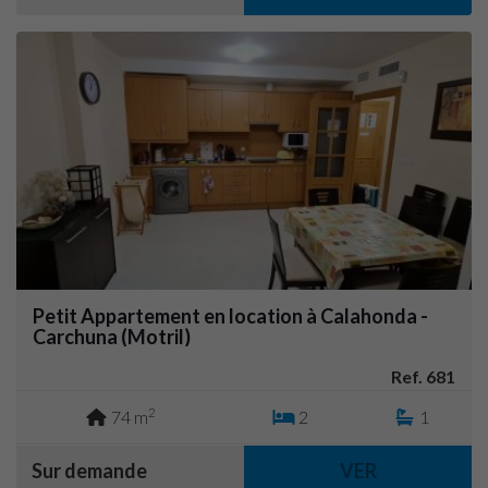
Petit Appartement en location à Calahonda -
Carchuna (Motril)
Ref. 681
2
74 m
2
1
Sur demande
VER