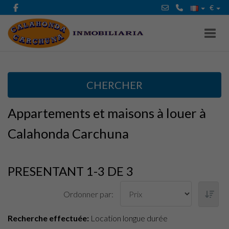
€
Toggl
CHERCHER
Appartements et maisons à louer à
Calahonda Carchuna
PRESENTANT 1-3 DE 3
Ordonner par:
Recherche effectuée:
Location longue durée